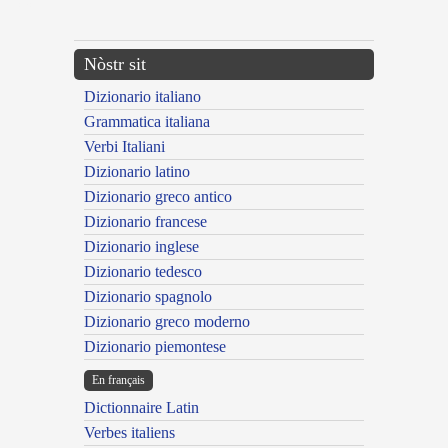
---CACHE---
Nòstr sit
Dizionario italiano
Grammatica italiana
Verbi Italiani
Dizionario latino
Dizionario greco antico
Dizionario francese
Dizionario inglese
Dizionario tedesco
Dizionario spagnolo
Dizionario greco moderno
Dizionario piemontese
En français
Dictionnaire Latin
Verbes italiens