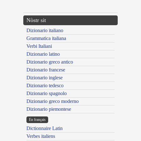
---CACHE---
Nòstr sit
Dizionario italiano
Grammatica italiana
Verbi Italiani
Dizionario latino
Dizionario greco antico
Dizionario francese
Dizionario inglese
Dizionario tedesco
Dizionario spagnolo
Dizionario greco moderno
Dizionario piemontese
En français
Dictionnaire Latin
Verbes italiens