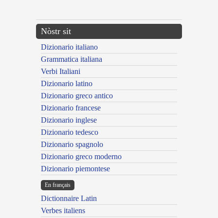
---CACHE---
Nòstr sit
Dizionario italiano
Grammatica italiana
Verbi Italiani
Dizionario latino
Dizionario greco antico
Dizionario francese
Dizionario inglese
Dizionario tedesco
Dizionario spagnolo
Dizionario greco moderno
Dizionario piemontese
En français
Dictionnaire Latin
Verbes italiens