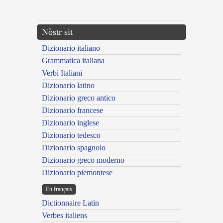
---CACHE---
Nòstr sit
Dizionario italiano
Grammatica italiana
Verbi Italiani
Dizionario latino
Dizionario greco antico
Dizionario francese
Dizionario inglese
Dizionario tedesco
Dizionario spagnolo
Dizionario greco moderno
Dizionario piemontese
En français
Dictionnaire Latin
Verbes italiens