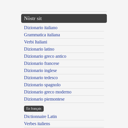
---CACHE---
Nòstr sit
Dizionario italiano
Grammatica italiana
Verbi Italiani
Dizionario latino
Dizionario greco antico
Dizionario francese
Dizionario inglese
Dizionario tedesco
Dizionario spagnolo
Dizionario greco moderno
Dizionario piemontese
En français
Dictionnaire Latin
Verbes italiens