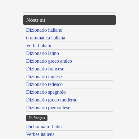
---CACHE---
Nòstr sit
Dizionario italiano
Grammatica italiana
Verbi Italiani
Dizionario latino
Dizionario greco antico
Dizionario francese
Dizionario inglese
Dizionario tedesco
Dizionario spagnolo
Dizionario greco moderno
Dizionario piemontese
En français
Dictionnaire Latin
Verbes italiens