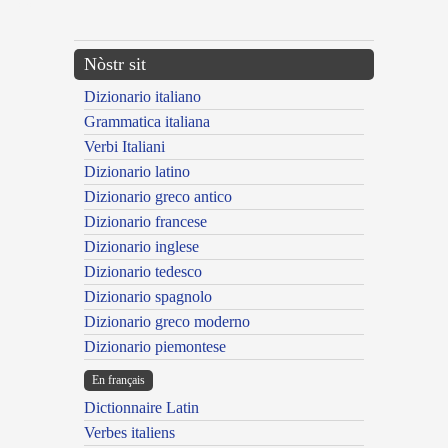
---CACHE---
Nòstr sit
Dizionario italiano
Grammatica italiana
Verbi Italiani
Dizionario latino
Dizionario greco antico
Dizionario francese
Dizionario inglese
Dizionario tedesco
Dizionario spagnolo
Dizionario greco moderno
Dizionario piemontese
En français
Dictionnaire Latin
Verbes italiens