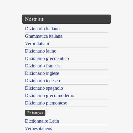
---CACHE---
Nòstr sit
Dizionario italiano
Grammatica italiana
Verbi Italiani
Dizionario latino
Dizionario greco antico
Dizionario francese
Dizionario inglese
Dizionario tedesco
Dizionario spagnolo
Dizionario greco moderno
Dizionario piemontese
En français
Dictionnaire Latin
Verbes italiens